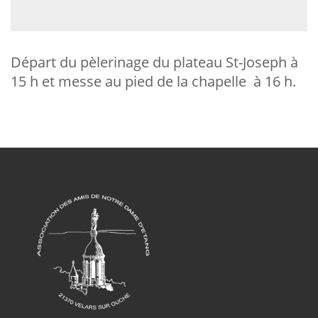
Départ du pèlerinage du plateau St-Joseph à
15 h et messe au pied de la chapelle à 16 h.