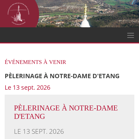
ÉVÉNEMENTS À VENIR
PÈLERINAGE À NOTRE-DAME D'ETANG
Le 13 sept. 2026
PÈLERINAGE À NOTRE-DAME
D'ETANG
LE 13 SEPT. 2026